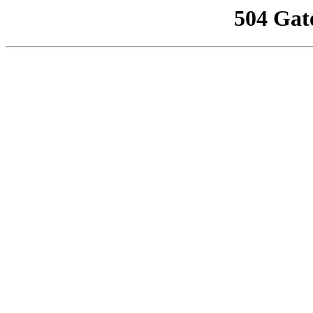
504 Gat