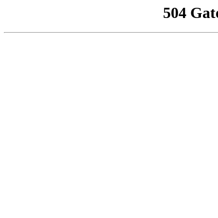
504 Gat