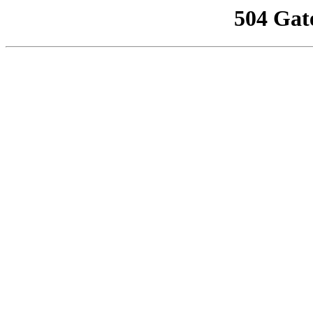
504 Gat