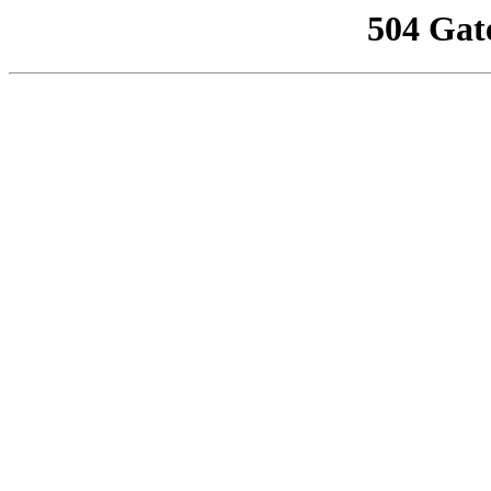
504 Gat