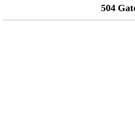
504 Gat