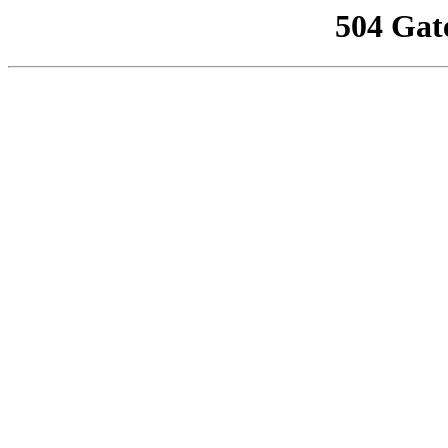
504 Gat