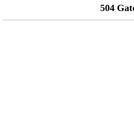
504 Gat