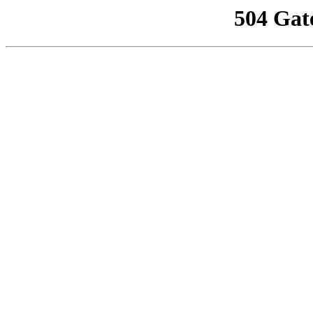
504 Gat