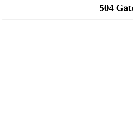
504 Gat