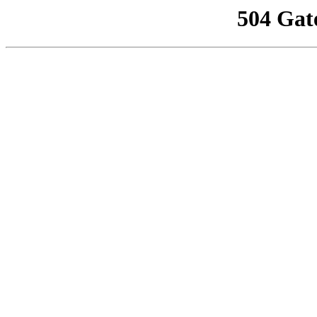
504 Gat