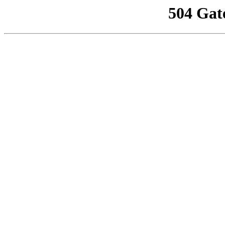
504 Gat