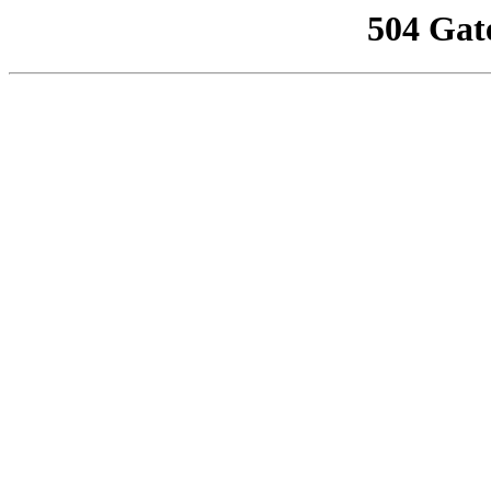
504 Gat