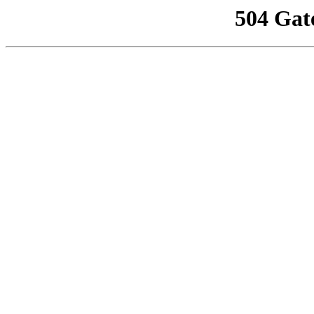
504 Gat