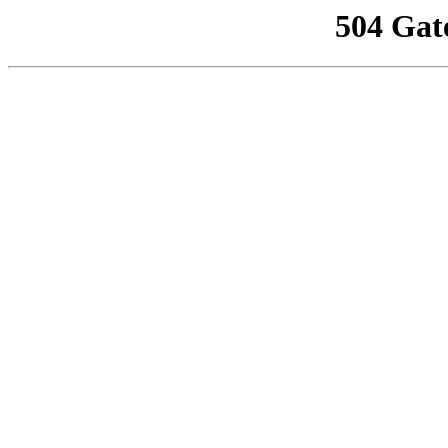
504 Gat