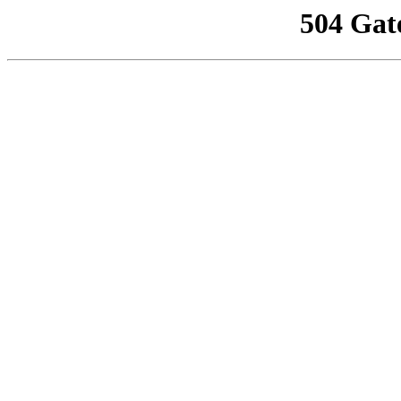
504 Gat