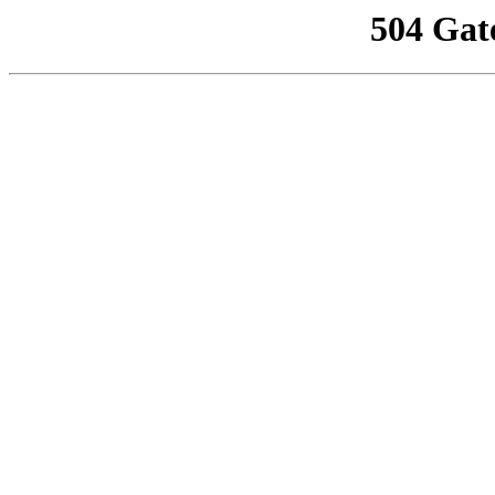
504 Gat