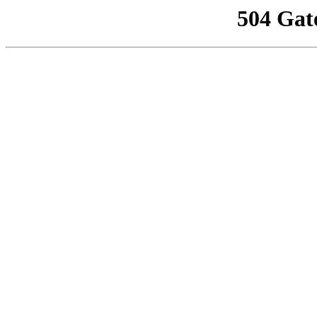
504 Gat