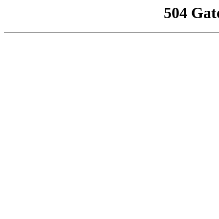
504 Gat