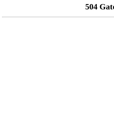
504 Gat