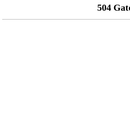
504 Gat