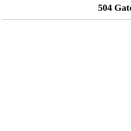
504 Gat